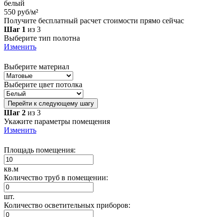
белый
550 руб/м²
Получите бесплатный расчет стоимости прямо сейчас
Шаг 1
из 3
Выберите тип полотна
Изменить
Выберите материал
Выберите цвет потолка
Перейти к следующему шагу
Шаг 2
из 3
Укажите параметры помещения
Изменить
Площадь помещения:
кв.м
Количество труб в помещении:
шт.
Количество осветительных приборов: