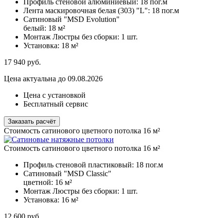
Профиль стеновой алюминиевый:
18 пог.м
Лента маскировочная белая (303) "L":
18 пог.м
Сатиновый "MSD Evolution"
белый:
18 м²
Монтаж Люстры без сборки:
1 шт.
Установка:
18 м²
17 940
руб.
Цена актуальна до 09.08.2026
Цена с установкой
Бесплатный сервис
Заказать расчёт
Стоимость сатинового цветного потолка 16 м²
Стоимость сатинового цветного потолка 16 м²
Профиль стеновой пластиковый:
18 пог.м
Сатиновый "MSD Classic"
цветной:
16 м²
Монтаж Люстры без сборки:
1 шт.
Установка:
16 м²
12 600
руб.