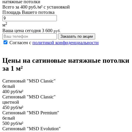
натяжные потолки
Всего за
400 руб./м²
с установкой
Площадь Вашего потолка
2
м
Ваша цена сегодня
3 600
руб.
Заказать по акции
Согласен с
политикой конфиденциальности
Цены на
сатиновые
натяжные потолки
за 1 м²
Сатиновый "MSD Classic"
белый
400 руб/м²
Сатиновый "MSD Classic"
цветной
450 руб/м²
Сатиновый "MSD Premium"
белый
500 руб/м²
Сатиновый "MSD Evolution"