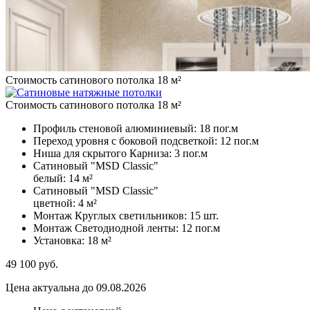
Стоимость сатинового потолка 18 м²
Стоимость сатинового потолка 18 м²
Профиль стеновой алюминиевый:
18 пог.м
Переход уровня с боковой подсветкой:
12 пог.м
Ниша для скрытого Карниза:
3 пог.м
Сатиновый "MSD Classic"
белый:
14 м²
Сатиновый "MSD Classic"
цветной:
4 м²
Монтаж Круглых светильников:
15 шт.
Монтаж Светодиодной ленты:
12 пог.м
Установка:
18 м²
49 100
руб.
Цена актуальна до 09.08.2026