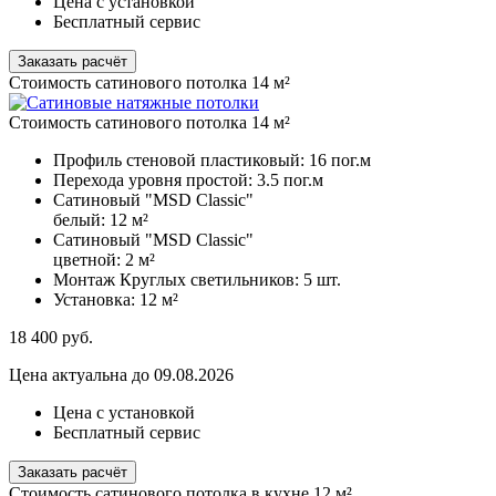
Цена с установкой
Бесплатный сервис
Заказать расчёт
Стоимость сатинового потолка 14 м²
Стоимость сатинового потолка 14 м²
Профиль стеновой пластиковый:
16 пог.м
Перехода уровня простой:
3.5 пог.м
Сатиновый "MSD Classic"
белый:
12 м²
Сатиновый "MSD Classic"
цветной:
2 м²
Монтаж Круглых светильников:
5 шт.
Установка:
12 м²
18 400
руб.
Цена актуальна до 09.08.2026
Цена с установкой
Бесплатный сервис
Заказать расчёт
Стоимость сатинового потолка в кухне 12 м²