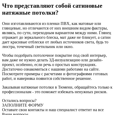
Что представляют собой сатиновые
натяжные потолки?
Они изготавливаются из пленки ПВХ, как матовые или
глянцевые, но отличаются от них внешним видом фактуры,
являясь, по сути, переходным вариантом между ними. Глянец
отражает до зеркального блеска, мат даже не бликует, а сатин
дает красивые отблески от любых источников света, будь то
люстра, точечный светильник или окно.
Чтобы подобрать потолочное покрытие под свой интерьер,
вам даже не нужно делать 3Д-визуализацию или дизайн-
проект, особенно, если речь о простых конструкциях.
Достаточно ознакомиться с нашими работами на сайте.
Посмотрите примеры с расчетами и фотографиями готовых
работ, и наверняка появится собственное решение.
Заказывая натяжные потолки в Тюмени, обращайтесь только к
профессионалам - это поможет избежать ненужных рисков.
Остались вопросы?
ЗАПОЛНИТЕ ФОРМУ
Оставьте свои контакты и наш специалист ответит на все
Ваши вопросы