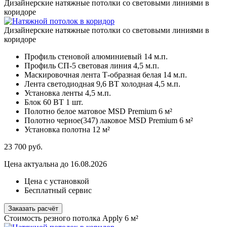
Дизайнерские натяжные потолки со световыми линиями в
коридоре
Дизайнерские натяжные потолки со световыми линиями в
коридоре
Профиль стеновой алюминиевый
14 м.п.
Профиль СП-5 световая линия
4,5 м.п.
Маскировочная лента Т-образная белая
14 м.п.
Лента светодиодная 9,6 ВТ холодная
4,5 м.п.
Установка ленты
4,5 м.п.
Блок 60 ВТ
1 шт.
Полотно белое матовое MSD Premium
6 м²
Полотно черное(347) лаковое MSD Premium
6 м²
Установка полотна
12 м²
23 700
руб.
Цена актуальна до 16.08.2026
Цена с установкой
Бесплатный сервис
Заказать расчёт
Стоимость резного потолка Apply 6 м²