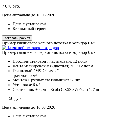
7 040
руб.
Цена актуальна до 16.08.2026
Цена с установкой
Бесплатный сервис
Заказать расчёт
Пример глянцевого черного потолка в коридор 6 м²
Пример глянцевого черного потолка в коридор 6 м²
Профиль стеновой пластиковый:
12 пог.м
Лента маскировочная (цветная) "L":
12 пог.м
Глянцевый "MSD Classic"
цветной:
6 м²
Монтаж Круглых светильников:
7 шт.
Установка:
6 м²
Светильник + лампа Ecola GX53 8W белый:
7 шт.
11 150
руб.
Цена актуальна до 16.08.2026
Цена с установкой