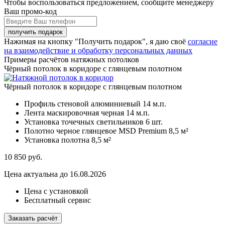
Чтобы воспользоваться предложением, сообщите менеджеру
Ваш промо-код
Нажимая на кнопку "Получить подарок", я даю своё
согласие
на взаимодействие и обработку персональных данных
Примеры расчётов натяжных потолков
Чёрный потолок в коридоре с глянцевым полотном
Чёрный потолок в коридоре с глянцевым полотном
Профиль стеновой алюминиевый
14 м.п.
Лента маскировочная черная
14 м.п.
Установка точечных светильников
6 шт.
Полотно черное глянцевое MSD Premium
8,5 м²
Установка полотна
8,5 м²
10 850
руб.
Цена актуальна до 16.08.2026
Цена с установкой
Бесплатный сервис
Заказать расчёт