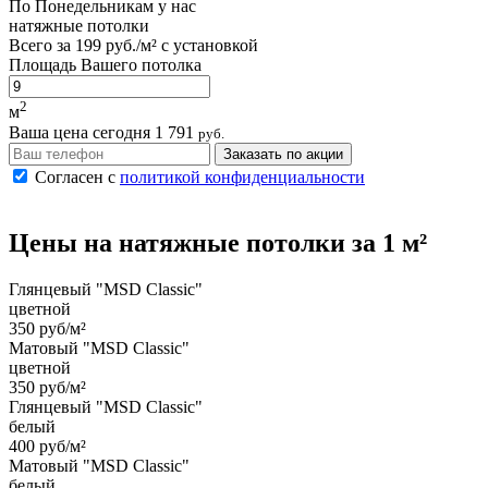
По
Понедельникам
у нас
натяжные потолки
Всего за
199 руб./м²
с установкой
Площадь Вашего потолка
2
м
Ваша цена сегодня
1 791
руб.
Заказать по акции
Согласен с
политикой конфиденциальности
Цены на
натяжные потолки
за 1 м²
Глянцевый "MSD Classic"
цветной
350 руб/м²
Матовый "MSD Classic"
цветной
350 руб/м²
Глянцевый "MSD Classic"
белый
400 руб/м²
Матовый "MSD Classic"
белый