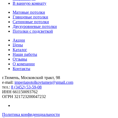
В ванную комнату
Матовые потолки
Глянцевые потолки
Сатиновые потолки
Двухуровневые потолки
Потолки с подсветкой
Акции
Цены
Каталог
Наши работы
Отзывы
О компании
Контакты
г.Тюмень, Московский тракт, 98
e-mail:
imperiapotolkovtumen@gmail.com
тел.:
8 (3452) 53-59-08
ИНН 661150093762
ОГРН 321723200047232
Политика конфиденциальности