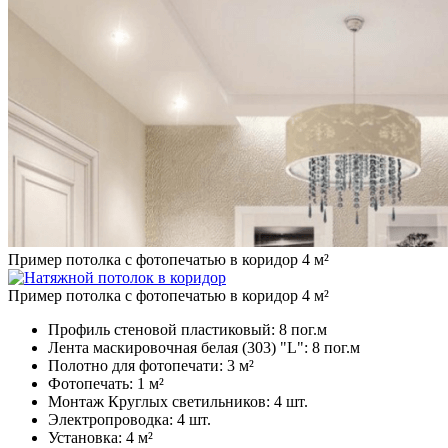
Пример потолка с фотопечатью в коридор 4 м²
Пример потолка с фотопечатью в коридор 4 м²
Профиль стеновой пластиковый:
8 пог.м
Лента маскировочная белая (303) "L":
8 пог.м
Полотно для фотопечати:
3 м²
Фотопечать:
1 м²
Монтаж Круглых светильников:
4 шт.
Электропроводка:
4 шт.
Установка:
4 м²