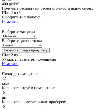
400 руб/м²
Получите бесплатный расчет стоимости прямо сейчас
Шаг 1
из 3
Выберите тип полотна
Изменить
Выберите материал
Выберите цвет потолка
Перейти к следующему шагу
Шаг 2
из 3
Укажите параметры помещения
Изменить
Площадь помещения:
кв.м
Количество труб в помещении:
шт.
Количество осветительных приборов: