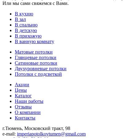
Или мы сами свяжемся с Вами.
В кухню
В зал
В спальню
В детскую
В прихожую
В ванную комнату
Матовые потолки
Глянцевые потолки
Сатиновые потолки
Двухуровневые потолки
Потолки с подсветкой
Акции
Цены
Каталог
Наши работы
Отзывы
О компании
Контакты
г.Тюмень, Московский тракт, 98
e-mail:
imperiapotolkovtumen@gmail.com