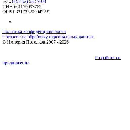
тел.:
8 (3452) 53-59-08
ИНН 661150093762
ОГРН 321723200047232
Политика конфиденциальности
Согласие на обработку персональных данных
©
Империя Потолков
2007 - 2026
Разработка и
продвижение