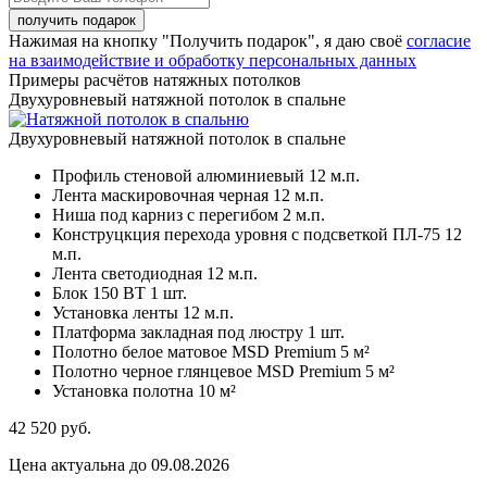
Нажимая на кнопку "Получить подарок", я даю своё
согласие
на взаимодействие и обработку персональных данных
Примеры расчётов натяжных потолков
Двухуровневый натяжной потолок в спальне
Двухуровневый натяжной потолок в спальне
Профиль стеновой алюминиевый
12 м.п.
Лента маскировочная черная
12 м.п.
Ниша под карниз с перегибом
2 м.п.
Конструцкция перехода уровня с подсветкой ПЛ-75
12
м.п.
Лента светодиодная
12 м.п.
Блок 150 ВТ
1 шт.
Установка ленты
12 м.п.
Платформа закладная под люстру
1 шт.
Полотно белое матовое MSD Premium
5 м²
Полотно черное глянцевое MSD Premium
5 м²
Установка полотна
10 м²
42 520
руб.
Цена актуальна до 09.08.2026