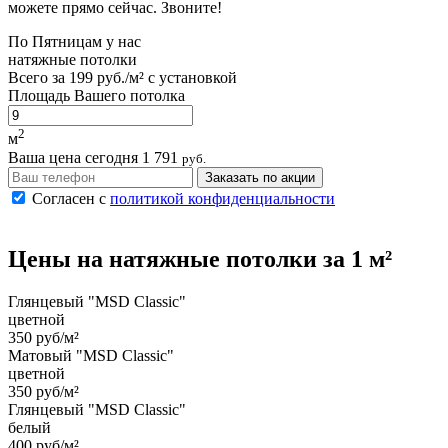
можете прямо сейчас. Звоните!
По
Пятницам
у нас
натяжные потолки
Всего за
199 руб./м²
с установкой
Площадь Вашего потолка
2
м
Ваша цена сегодня
1 791
руб.
Заказать по акции
Согласен с
политикой конфиденциальности
Цены на
натяжные потолки
за 1 м²
Глянцевый "MSD Classic"
цветной
350 руб/м²
Матовый "MSD Classic"
цветной
350 руб/м²
Глянцевый "MSD Classic"
белый
400 руб/м²