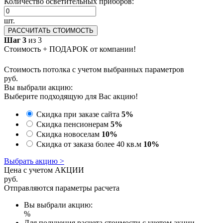
Количество осветительных приборов:
шт.
РАССЧИТАТЬ СТОИМОСТЬ
Шаг 3
из 3
Стоимость + ПОДАРОК от компании!
Стоимость потолка с учетом выбранных параметров
руб.
Вы выбрали акцию:
Выберите подходящую для Вас акцию!
Скидка при заказе сайта
5%
Скидка пенсионерам
5%
Скидка новоселам
10%
Скидка от заказа более 40 кв.м
10%
Выбрать акцию >
Цена с учетом АКЦИИ
руб.
Отправляются параметры расчета
Вы выбрали акцию:
%
Для получения расчета стоимости с учетом акции