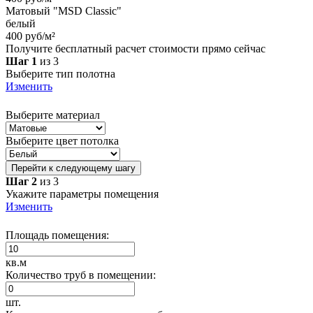
Матовый "MSD Classic"
белый
400 руб/м²
Получите бесплатный расчет стоимости прямо сейчас
Шаг 1
из 3
Выберите тип полотна
Изменить
Выберите материал
Выберите цвет потолка
Перейти к следующему шагу
Шаг 2
из 3
Укажите параметры помещения
Изменить
Площадь помещения:
кв.м
Количество труб в помещении:
шт.