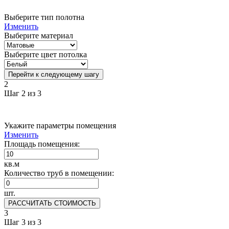
Выберите тип полотна
Изменить
Выберите материал
Выберите цвет потолка
Перейти к следующему шагу
2
Шаг 2 из 3
Укажите параметры помещения
Изменить
Площадь помещения:
кв.м
Количество труб в помещении:
шт.
РАССЧИТАТЬ СТОИМОСТЬ
3
Шаг 3 из 3