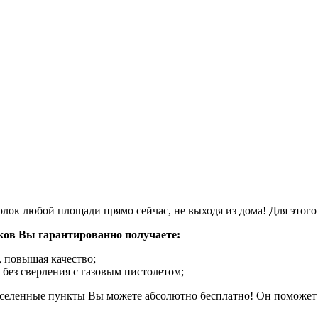
ок любой площади прямо сейчас, не выходя из дома! Для этого п
ов Вы гарантированно получаете:
 повышая качество;
 без сверления с газовым пистолетом;
аселенные пункты Вы можете абсолютно бесплатно! Он поможет 