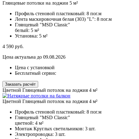
Глянцевые потолки на лоджии 5 м²
Профиль стеновой пластиковый:
8 пог.м
Лента маскировочная белая (303) "L":
8 пог.м
Глянцевый "MSD Classic"
белый:
5 м²
Установка:
5 м²
4 590
руб.
Цена актуальна до 09.08.2026
Цена с установкой
Бесплатный сервис
Заказать расчёт
Цветной Глянцевый потолок на лоджия 4 м²
Цветной Глянцевый потолок на лоджия 4 м²
Профиль стеновой пластиковый:
8 пог.м
Глянцевый "MSD Classic"
цветной:
4 м²
Монтаж Круглых светильников:
3 шт.
Электропроводка:
3 шт.