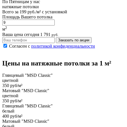
По
Пятницам
у нас
натяжные потолки
Всего за
199 руб./м²
с установкой
Площадь Вашего потолка
2
м
Ваша цена сегодня
1 791
руб.
Заказать по акции
Согласен с
политикой конфиденциальности
Цены на
натяжные потолки
за 1 м²
Глянцевый "MSD Classic"
цветной
350 руб/м²
Матовый "MSD Classic"
цветной
350 руб/м²
Глянцевый "MSD Classic"
белый
400 руб/м²
Матовый "MSD Classic"
белый