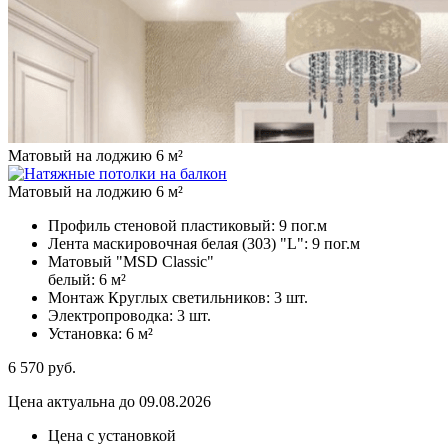
Матовый на лоджию 6 м²
Матовый на лоджию 6 м²
Профиль стеновой пластиковый:
9 пог.м
Лента маскировочная белая (303) "L":
9 пог.м
Матовый "MSD Classic"
белый:
6 м²
Монтаж Круглых светильников:
3 шт.
Электропроводка:
3 шт.
Установка:
6 м²
6 570
руб.
Цена актуальна до 09.08.2026
Цена с установкой