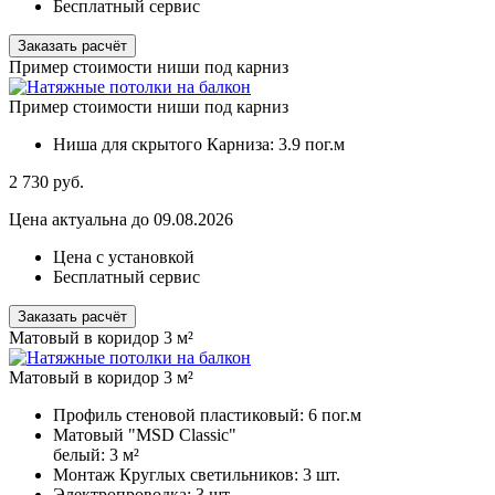
Бесплатный сервис
Заказать расчёт
Пример стоимости ниши под карниз
Пример стоимости ниши под карниз
Ниша для скрытого Карниза:
3.9 пог.м
2 730
руб.
Цена актуальна до 09.08.2026
Цена с установкой
Бесплатный сервис
Заказать расчёт
Матовый в коридор 3 м²
Матовый в коридор 3 м²
Профиль стеновой пластиковый:
6 пог.м
Матовый "MSD Classic"
белый:
3 м²
Монтаж Круглых светильников:
3 шт.
Электропроводка:
3 шт.