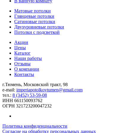
В ванную комнату
Матовые потолки
Глянцевые потолки
Сатиновые потолки
Двухуровневые потолки
Потолки с подсветкой
Акции
Цены
Каталог
Наши работы
Отзывы
О компании
Контакты
г.Тюмень, Московский тракт, 98
e-mail:
imperiapotolkovtumen@gmail.com
тел.:
8 (3452) 53-59-08
ИНН 661150093762
ОГРН 321723200047232
Политика конфиденциальности
Согласие на обработку персональных данных