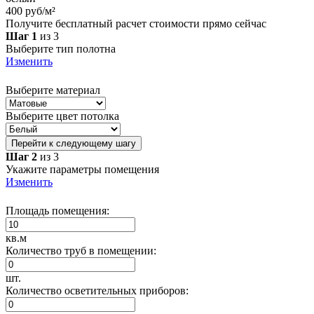
400 руб/м²
Получите бесплатный расчет стоимости прямо сейчас
Шаг 1
из 3
Выберите тип полотна
Изменить
Выберите материал
Выберите цвет потолка
Перейти к следующему шагу
Шаг 2
из 3
Укажите параметры помещения
Изменить
Площадь помещения:
кв.м
Количество труб в помещении:
шт.
Количество осветительных приборов: