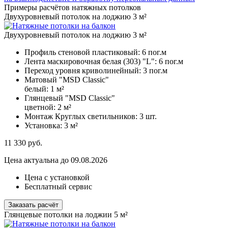
Примеры расчётов натяжных потолков
Двухуровневый потолок на лоджию 3 м²
Двухуровневый потолок на лоджию 3 м²
Профиль стеновой пластиковый:
6 пог.м
Лента маскировочная белая (303) "L":
6 пог.м
Переход уровня криволинейный:
3 пог.м
Матовый "MSD Classic"
белый:
1 м²
Глянцевый "MSD Classic"
цветной:
2 м²
Монтаж Круглых светильников:
3 шт.
Установка:
3 м²
11 330
руб.
Цена актуальна до 09.08.2026
Цена с установкой
Бесплатный сервис
Заказать расчёт
Глянцевые потолки на лоджии 5 м²