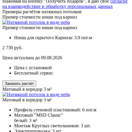
Нажимая на кнопку "Получить подарок", я даю своё
согласие
на взаимодействие и обработку персональных данных
Примеры расчётов натяжных потолков
Пример стоимости ниши под карниз
Пример стоимости ниши под карниз
Ниша для скрытого Карниза:
3.9 пог.м
2 730
руб.
Цена актуальна до 09.08.2026
Цена с установкой
Бесплатный сервис
Заказать расчёт
Матовый в коридор 3 м²
Матовый в коридор 3 м²
Профиль стеновой пластиковый:
6 пог.м
Матовый "MSD Classic"
белый:
3 м²
Монтаж Круглых светильников:
3 шт.
Электропроводка:
3 шт.