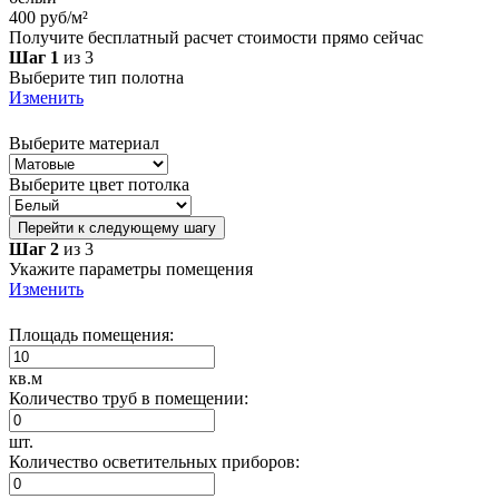
400 руб/м²
Получите бесплатный расчет стоимости прямо сейчас
Шаг 1
из 3
Выберите тип полотна
Изменить
Выберите материал
Выберите цвет потолка
Перейти к следующему шагу
Шаг 2
из 3
Укажите параметры помещения
Изменить
Площадь помещения:
кв.м
Количество труб в помещении:
шт.
Количество осветительных приборов: