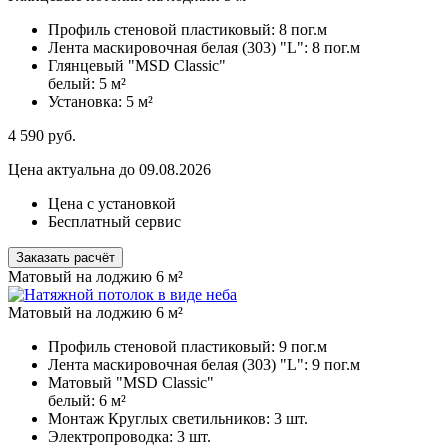
Профиль стеновой пластиковый:
8 пог.м
Лента маскировочная белая (303) "L":
8 пог.м
Глянцевый "MSD Classic"
белый:
5 м²
Установка:
5 м²
4 590
руб.
Цена актуальна до 09.08.2026
Цена с установкой
Бесплатный сервис
Заказать расчёт
Матовый на лоджию 6 м²
Матовый на лоджию 6 м²
Профиль стеновой пластиковый:
9 пог.м
Лента маскировочная белая (303) "L":
9 пог.м
Матовый "MSD Classic"
белый:
6 м²
Монтаж Круглых светильников:
3 шт.
Электропроводка:
3 шт.