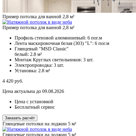
Пример потолка для ванной 2,8 м²
Пример потолка для ванной 2,8 м²
Профиль стеновой алюминиевый:
6 пог.м
Лента маскировочная белая (303) "L":
6 пог.м
Глянцевый "MSD Classic"
белый:
2.8 м²
Монтаж Круглых светильников:
3 шт.
Электропроводка:
3 шт.
Установка:
2.8 м²
4 420
руб.
Цена актуальна до 09.08.2026
Цена с установкой
Бесплатный сервис
Заказать расчёт
Глянцевые потолки на лоджии 5 м²
Глянцевые потолки на лоджии 5 м²