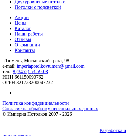
Двухуровневые потолки
Потолки с подсветкой
Акции
Цены
Каталог
Наши работы
Отзывы
О компании
Контакты
г.Тюмень, Московский тракт, 98
e-mail:
imperiapotolkovtumen@gmail.com
тел.:
8 (3452) 53-59-08
ИНН 661150093762
ОГРН 321723200047232
Политика конфиденциальности
Согласие на обработку персональных данных
©
Империя Потолков
2007 - 2026
Разработка и
продвижение