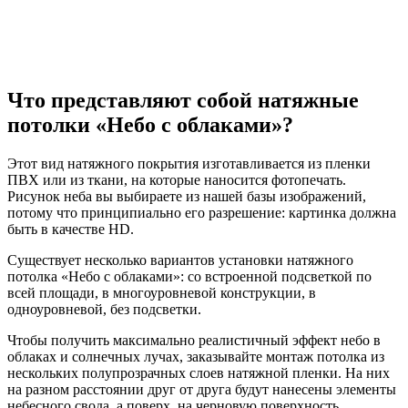
Что представляют собой натяжные
потолки «Небо с облаками»?
Этот вид натяжного покрытия изготавливается из пленки
ПВХ или из ткани, на которые наносится фотопечать.
Рисунок неба вы выбираете из нашей базы изображений,
потому что принципиально его разрешение: картинка должна
быть в качестве HD.
Существует несколько вариантов установки натяжного
потолка «Небо с облаками»: со встроенной подсветкой по
всей площади, в многоуровневой конструкции, в
одноуровневой, без подсветки.
Чтобы получить максимально реалистичный эффект небо в
облаках и солнечных лучах, заказывайте монтаж потолка из
нескольких полупрозрачных слоев натяжной пленки. На них
на разном расстоянии друг от друга будут нанесены элементы
небесного свода, а поверх, на черновую поверхность