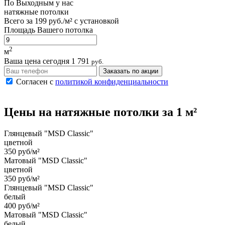
По
Выходным
у нас
натяжные потолки
Всего за
199 руб./м²
с установкой
Площадь Вашего потолка
2
м
Ваша цена сегодня
1 791
руб.
Заказать по акции
Согласен с
политикой конфиденциальности
Цены на
натяжные потолки
за 1 м²
Глянцевый "MSD Classic"
цветной
350 руб/м²
Матовый "MSD Classic"
цветной
350 руб/м²
Глянцевый "MSD Classic"
белый
400 руб/м²
Матовый "MSD Classic"
белый