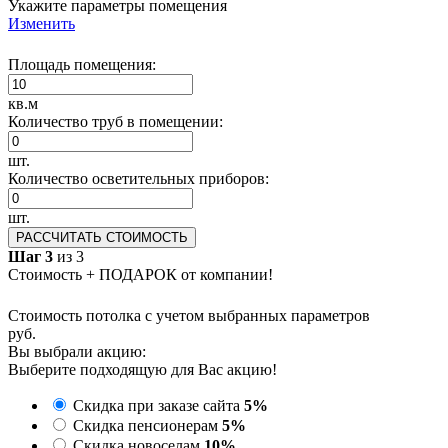
Укажите параметры помещения
Изменить
Площадь помещения:
кв.м
Количество труб в помещении:
шт.
Количество осветительных приборов:
шт.
РАССЧИТАТЬ СТОИМОСТЬ
Шаг 3
из 3
Стоимость + ПОДАРОК от компании!
Стоимость потолка с учетом выбранных параметров
руб.
Вы выбрали акцию:
Выберите подходящую для Вас акцию!
Скидка при заказе сайта
5%
Скидка пенсионерам
5%
Скидка новоселам
10%